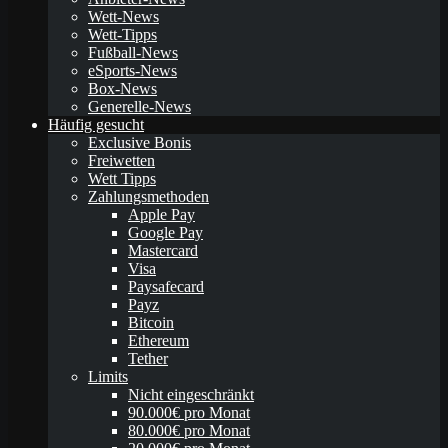
Wett-News
Wett-Tipps
Fußball-News
eSports-News
Box-News
Generelle-News
Häufig gesucht
Exclusive Bonis
Freiwetten
Wett Tipps
Zahlungsmethoden
Apple Pay
Google Pay
Mastercard
Visa
Paysafecard
Payz
Bitcoin
Ethereum
Tether
Limits
Nicht eingeschränkt
90.000€ pro Monat
80.000€ pro Monat