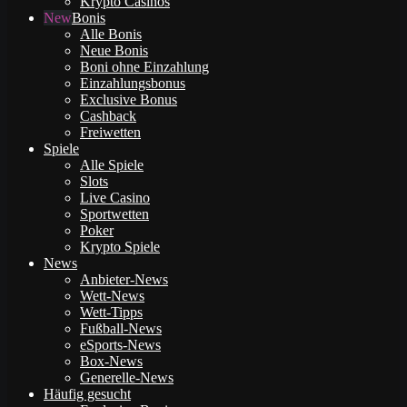
Krypto Casinos
Bonis
Alle Bonis
Neue Bonis
Boni ohne Einzahlung
Einzahlungsbonus
Exclusive Bonus
Cashback
Freiwetten
Spiele
Alle Spiele
Slots
Live Casino
Sportwetten
Poker
Krypto Spiele
News
Anbieter-News
Wett-News
Wett-Tipps
Fußball-News
eSports-News
Box-News
Generelle-News
Häufig gesucht