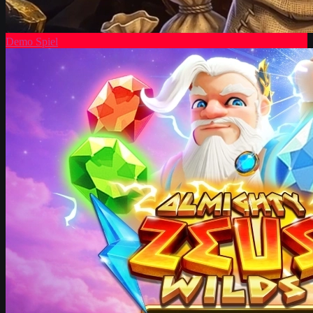
Demo Spiel