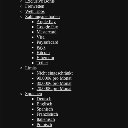
Exclusive Bonis
Freiwetten
Wett Tipps
Zahlungsmethoden
Apple Pay
Google Pay
Mastercard
Visa
Paysafecard
Payz
Bitcoin
Ethereum
Tether
Limits
Nicht eingeschränkt
90.000€ pro Monat
80.000€ pro Monat
20.000€ pro Monat
Sprachen
Deutsch
Englisch
Spanisch
Französisch
Italienisch
Polnisch