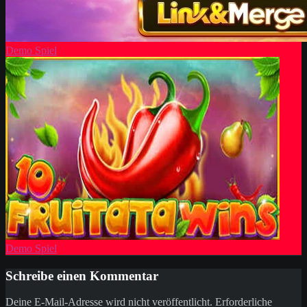
Demo Spiel
Demo Spiel
Schreibe einen Kommentar
Deine E-Mail-Adresse wird nicht veröffentlicht.
Erforderliche