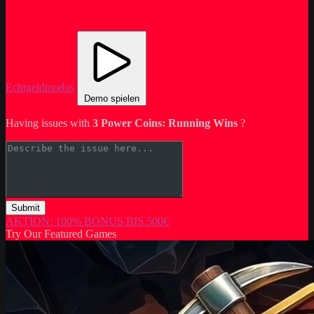
Echtgeldmodus
Demo spielen
Having issues with
3 Power Coins: Running Wins
?
Submit
AKTION: 100% BONUS BIS 500€
Try Our Featured Games