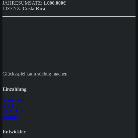
JAHRESUMSATZ:
1.000.000€
LIZENZ:
Costa Rica
Glücksspiel kann süchtig machen.
Einzahlung
Mastercard
Skrill
Apple Pay
Paysafe
Entwickler