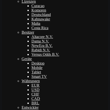
Lizenzen
Curacao
Komoren
Deutschland
Kahnawake
Malta
Costa Rica
Besitzer
Altacore N.V.
Dama N.V.
NewEra B.V.
Rabidi N.V.
Versus Odds B.V.
Geräte
Desktop
Mobile
Tablet
Smart TV
Währungen
EUR
USD
CHF
CAD
BRL
Entwickler