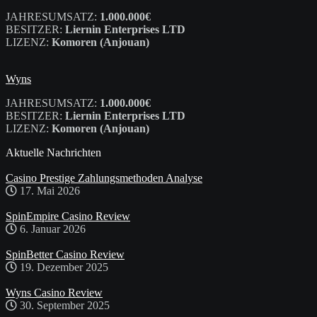
JAHRESUMSATZ:
1.000.000€
BESITZER:
Liernin Enterprises LTD
LIZENZ:
Komoren (Anjouan)
Wyns
JAHRESUMSATZ:
1.000.000€
BESITZER:
Liernin Enterprises LTD
LIZENZ:
Komoren (Anjouan)
Aktuelle Nachrichten
Casino Prestige Zahlungsmethoden Analyse
17. Mai 2026
SpinEmpire Casino Review
6. Januar 2026
SpinBetter Casino Review
19. Dezember 2025
Wyns Casino Review
30. September 2025