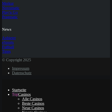
Merkur
Novomatic
Play'n Go
Pragmatic
News
Anbieter
eSports
Fußball
Tipps
© Copyright 2025
Impressum
Datenschutz
Startseite
Casinos
Alle Casinos
Beste Casinos
Neue Casinos