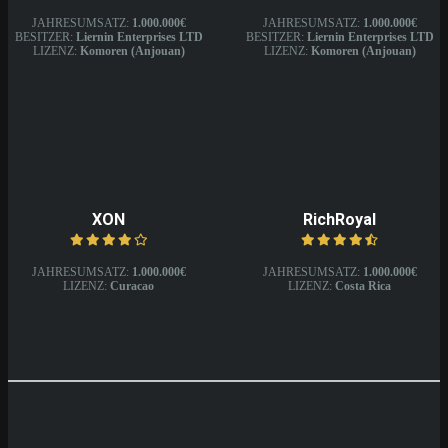
JAHRESUMSATZ:
1.000.000€
JAHRESUMSATZ:
1.000.000€
BESITZER:
Liernin Enterprises LTD
BESITZER:
Liernin Enterprises LTD
LIZENZ:
Komoren (Anjouan)
LIZENZ:
Komoren (Anjouan)
XON
RichRoyal
JAHRESUMSATZ:
1.000.000€
JAHRESUMSATZ:
1.000.000€
LIZENZ:
Curacao
LIZENZ:
Costa Rica