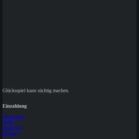
Glücksspiel kann süchtig machen.
Einzahlung
Mastercard
Skrill
Apple Pay
Paysafe