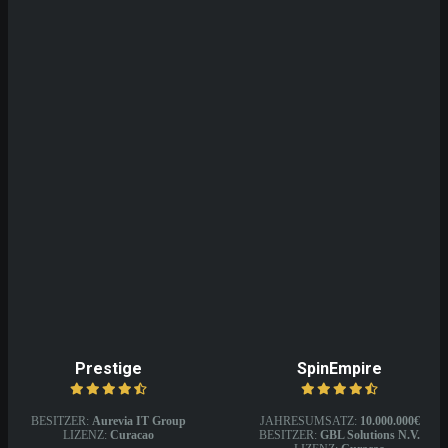
Save my name, email, and website in this
browser for the next time I comment.
Prestige
SpinEmpire
BESITZER:
Aurevia IT Group
JAHRESUMSATZ:
10.000.000€
LIZENZ:
Curacao
BESITZER:
GBL Solutions N.V.