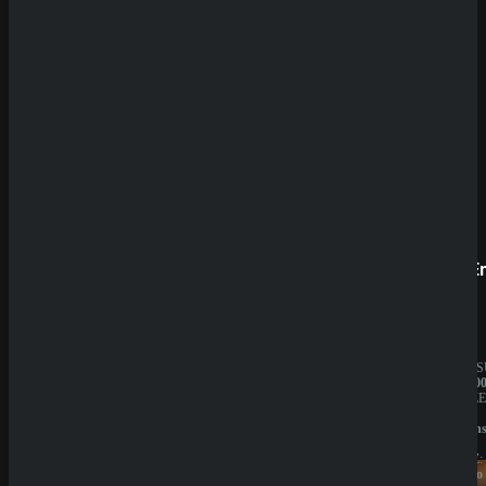
200% bis
zu 2.500€
Neue Casinos
Prestige
SpinE
BESITZER:
JAHRES
Aurevia
10.000.0
IT
BESITZE
Group
GBL
LIZENZ:
Solution
Curacao
N.V.
LIZENZ:
Curacao