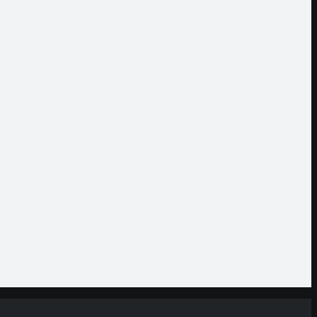
Suchen