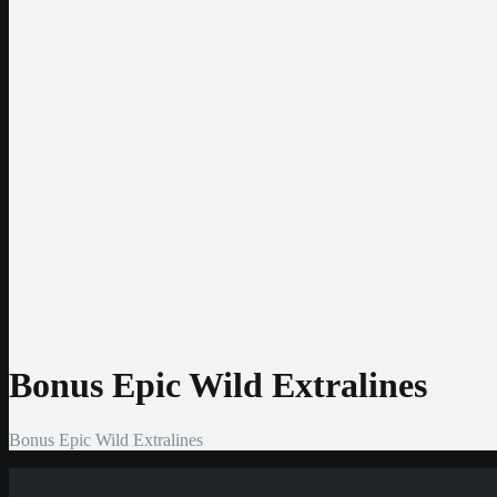
Wäh
Entw
Slots
Bonus Epic Wild Extralines
Bonus Epic Wild Extralines
Home