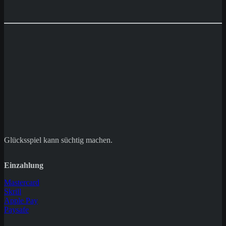
Glücksspiel kann süchtig machen.
Einzahlung
Mastercard
Skrill
Apple Pay
Paysafe