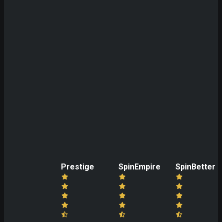
Save my name, email, and website in this
browser for the next time I comment.
Prestige
SpinEmpire
SpinBetter