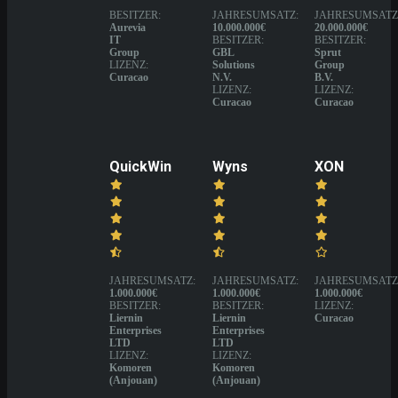
BESITZER:
JAHRESUMSATZ:
JAHRESUMSATZ
Aurevia
10.000.000€
20.000.000€
IT
BESITZER:
BESITZER:
Group
GBL
Sprut
LIZENZ:
Solutions
Group
Curacao
N.V.
B.V.
LIZENZ:
LIZENZ:
Curacao
Curacao
QuickWin
Wyns
XON
JAHRESUMSATZ:
JAHRESUMSATZ:
JAHRESUMSATZ
1.000.000€
1.000.000€
1.000.000€
BESITZER:
BESITZER:
LIZENZ:
Liernin
Liernin
Curacao
Enterprises
Enterprises
LTD
LTD
LIZENZ:
LIZENZ:
Komoren
Komoren
(Anjouan)
(Anjouan)