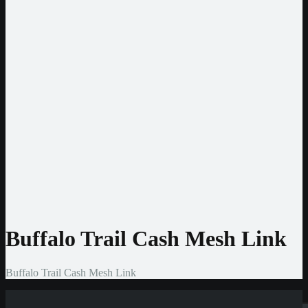
Währungen
EUR
USD
CHF
CAD
BRL
Entwickler
Pragmatic Play
Play’n GO
NetEnt
Nolimit City
Hacksaw
Amatic
BGaming
BigTimeGaming
Gamomat
Slots
Buffalo Trail Cash Mesh Link
Buffalo Trail Cash Mesh Link
Suchen
Home