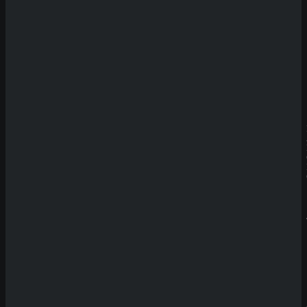
Neue Casinos