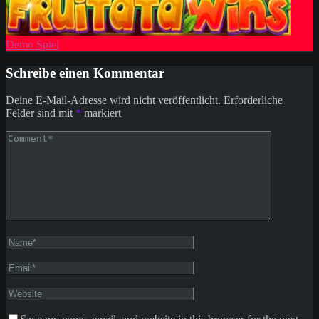
Demo Spiel
Schreibe einen Kommentar
Deine E-Mail-Adresse wird nicht veröffentlicht.
Erforderliche
Felder sind mit
*
markiert