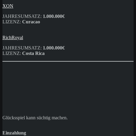
XON
JAHRESUMSATZ:
1.000.000€
LIZENZ:
Curacao
RichRoyal
JAHRESUMSATZ:
1.000.000€
LIZENZ:
Costa Rica
Glücksspiel kann süchtig machen.
Einzahlung