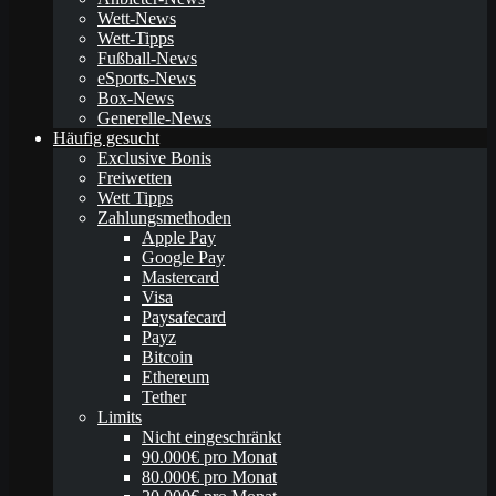
Wett-News
Wett-Tipps
Fußball-News
eSports-News
Box-News
Generelle-News
Häufig gesucht
Exclusive Bonis
Freiwetten
Wett Tipps
Zahlungsmethoden
Apple Pay
Google Pay
Mastercard
Visa
Paysafecard
Payz
Bitcoin
Ethereum
Tether
Limits
Nicht eingeschränkt
90.000€ pro Monat
80.000€ pro Monat