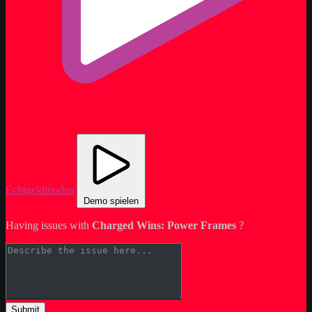
Echtgeldmodus
Demo spielen
Having issues with
Charged Wins: Power Frames
?
Submit