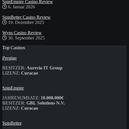
SpinEmpire Casino Review
6. Januar 2026
SpinBetter Casino Review
19. Dezember 2025
Wyns Casino Review
30. September 2025
Top Casinos
Prestige
BESITZER:
Aurevia IT Group
LIZENZ:
Curacao
SpinEmpire
JAHRESUMSATZ:
10.000.000€
BESITZER:
GBL Solutions N.V.
LIZENZ:
Curacao
SpinBetter