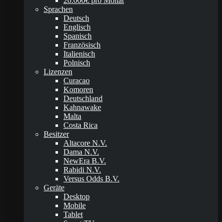
20.000€ pro Monat
Sprachen
Deutsch
Englisch
Spanisch
Französisch
Italienisch
Polnisch
Lizenzen
Curacao
Komoren
Deutschland
Kahnawake
Malta
Costa Rica
Besitzer
Altacore N.V.
Dama N.V.
NewEra B.V.
Rabidi N.V.
Versus Odds B.V.
Geräte
Desktop
Mobile
Tablet