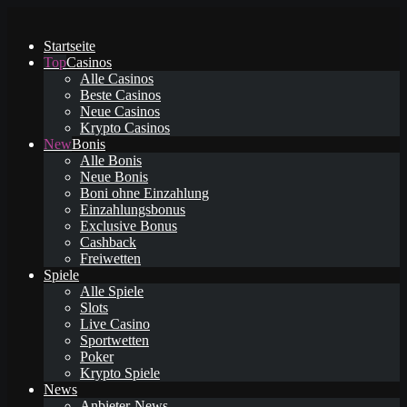
Startseite
Casinos
Alle Casinos
Beste Casinos
Neue Casinos
Krypto Casinos
Bonis
Alle Bonis
Neue Bonis
Boni ohne Einzahlung
Einzahlungsbonus
Exclusive Bonus
Cashback
Freiwetten
Spiele
Alle Spiele
Slots
Live Casino
Sportwetten
Poker
Krypto Spiele
News
Anbieter-News