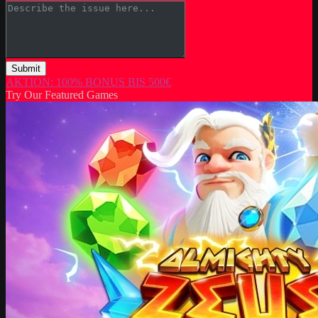
Submit
AKTION: 100% BONUS BIS 500€
Try Our Featured Games