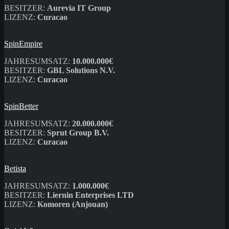
BESITZER:
Aurevia IT Group
LIZENZ:
Curacao
SpinEmpire
JAHRESUMSATZ:
10.000.000€
BESITZER:
GBL Solutions N.V.
LIZENZ:
Curacao
SpinBetter
JAHRESUMSATZ:
20.000.000€
BESITZER:
Sprut Group B.V.
LIZENZ:
Curacao
Betista
JAHRESUMSATZ:
1.000.000€
BESITZER:
Liernin Enterprises LTD
LIZENZ:
Komoren (Anjouan)