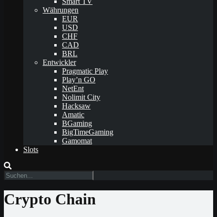
Smart TV
Währungen
EUR
USD
CHF
CAD
BRL
Entwickler
Pragmatic Play
Play’n GO
NetEnt
Nolimit City
Hacksaw
Amatic
BGaming
BigTimeGaming
Gamomat
Slots
Crypto Chain