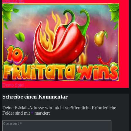
Demo Spiel
Demo Spiel
Schreibe einen Kommentar
Deine E-Mail-Adresse wird nicht veröffentlicht.
Erforderliche
Felder sind mit
*
markiert