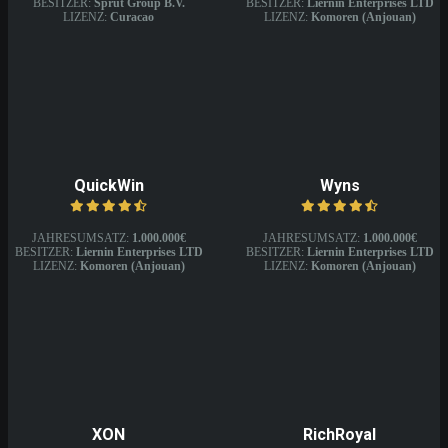
BESITZER:
Sprut Group B.V.
BESITZER:
Liernin Enterprises LTD
LIZENZ:
Curacao
LIZENZ:
Komoren (Anjouan)
QuickWin
Wyns
JAHRESUMSATZ:
1.000.000€
JAHRESUMSATZ:
1.000.000€
BESITZER:
Liernin Enterprises LTD
BESITZER:
Liernin Enterprises LTD
LIZENZ:
Komoren (Anjouan)
LIZENZ:
Komoren (Anjouan)
XON
RichRoyal