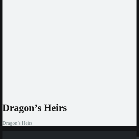
Währungen
EUR
USD
CHF
CAD
BRL
Entwickler
Pragmatic Play
Play’n GO
NetEnt
Nolimit City
Hacksaw
Amatic
BGaming
BigTimeGaming
Gamomat
Slots
Dragon’s Heirs
Dragon’s Heirs
Suchen
Home