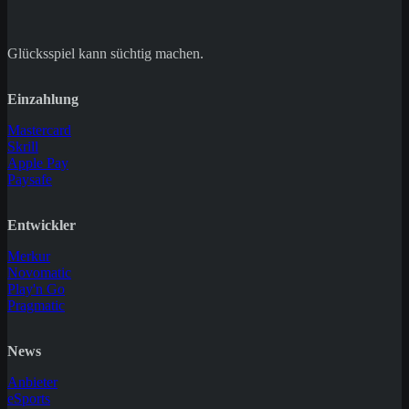
Glücksspiel kann süchtig machen.
Einzahlung
Mastercard
Skrill
Apple Pay
Paysafe
Entwickler
Merkur
Novomatic
Play'n Go
Pragmatic
News
Anbieter
eSports