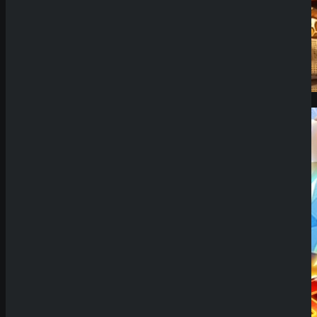
Demo Spiel