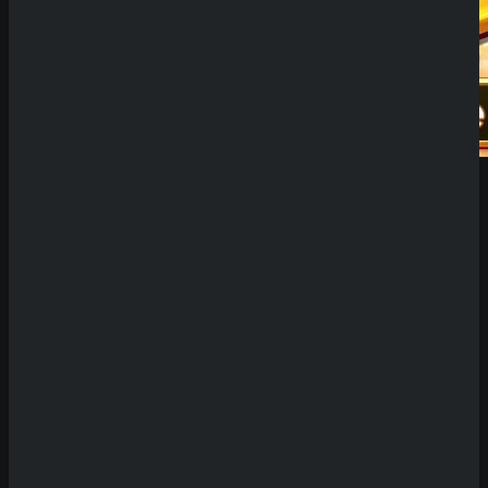
Demo Spiel
Demo Spiel