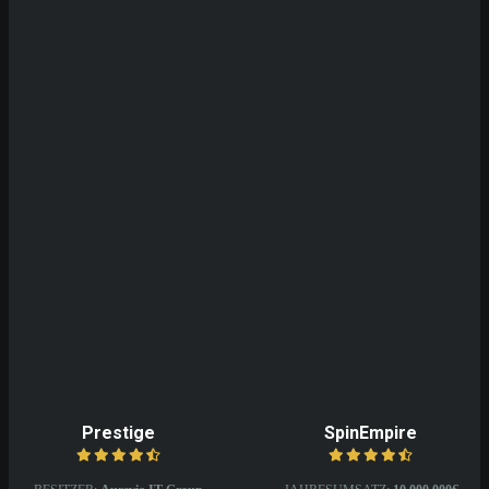
Save my name, email, and website in this
browser for the next time I comment.
Prestige
SpinEmpire