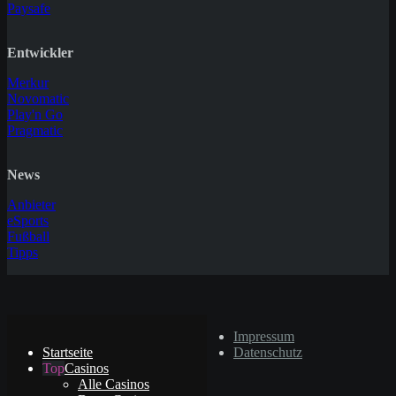
Paysafe
Entwickler
Merkur
Novomatic
Play'n Go
Pragmatic
News
Anbieter
eSports
Fußball
Tipps
© Copyright 2025
Impressum
Startseite
Datenschutz
Casinos
Alle Casinos