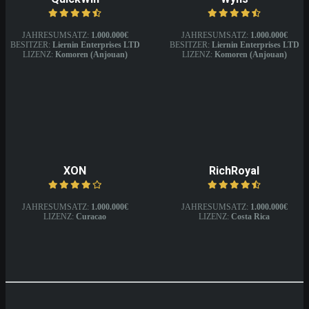
JAHRESUMSATZ:
1.000.000€
JAHRESUMSATZ:
1.000.000€
BESITZER:
Liernin Enterprises LTD
BESITZER:
Liernin Enterprises LTD
LIZENZ:
Komoren (Anjouan)
LIZENZ:
Komoren (Anjouan)
XON
RichRoyal
JAHRESUMSATZ:
1.000.000€
JAHRESUMSATZ:
1.000.000€
LIZENZ:
Curacao
LIZENZ:
Costa Rica