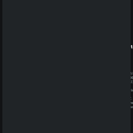
SpinBetter
Betist
JAHRESUMSATZ:
JAHRES
20.000.000€
1.000.00
BESITZER:
BESITZE
Sprut
Liernin
Group
Enterpri
B.V.
LTD
LIZENZ:
LIZENZ:
Curacao
Komore
(Anjoua