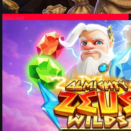
Demo Spiel