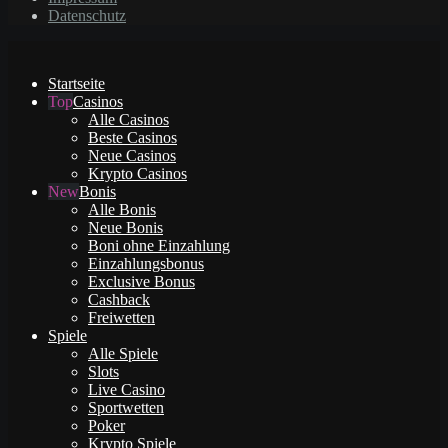
Datenschutz
Startseite
Casinos
Alle Casinos
Beste Casinos
Neue Casinos
Krypto Casinos
Bonis
Alle Bonis
Neue Bonis
Boni ohne Einzahlung
Einzahlungsbonus
Exclusive Bonus
Cashback
Freiwetten
Spiele
Alle Spiele
Slots
Live Casino
Sportwetten
Poker
Krypto Spiele