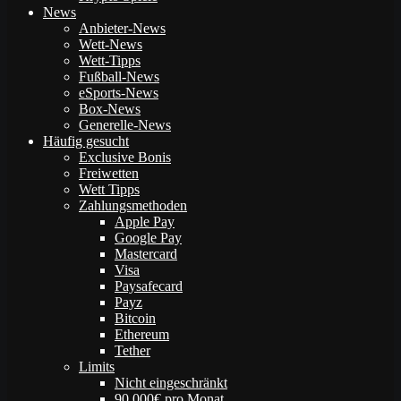
News
Anbieter-News
Wett-News
Wett-Tipps
Fußball-News
eSports-News
Box-News
Generelle-News
Häufig gesucht
Exclusive Bonis
Freiwetten
Wett Tipps
Zahlungsmethoden
Apple Pay
Google Pay
Mastercard
Visa
Paysafecard
Payz
Bitcoin
Ethereum
Tether
Limits
Nicht eingeschränkt
90.000€ pro Monat