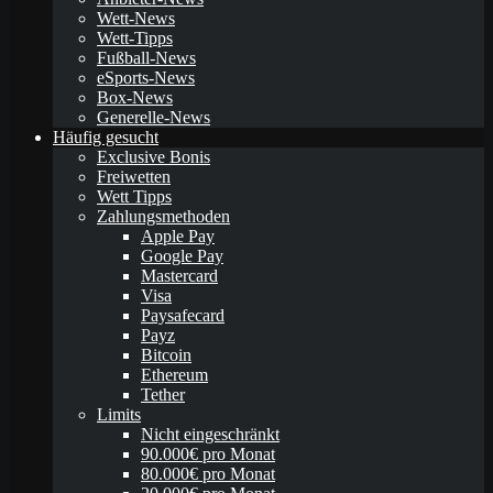
Wett-News
Wett-Tipps
Fußball-News
eSports-News
Box-News
Generelle-News
Häufig gesucht
Exclusive Bonis
Freiwetten
Wett Tipps
Zahlungsmethoden
Apple Pay
Google Pay
Mastercard
Visa
Paysafecard
Payz
Bitcoin
Ethereum
Tether
Limits
Nicht eingeschränkt
90.000€ pro Monat
80.000€ pro Monat