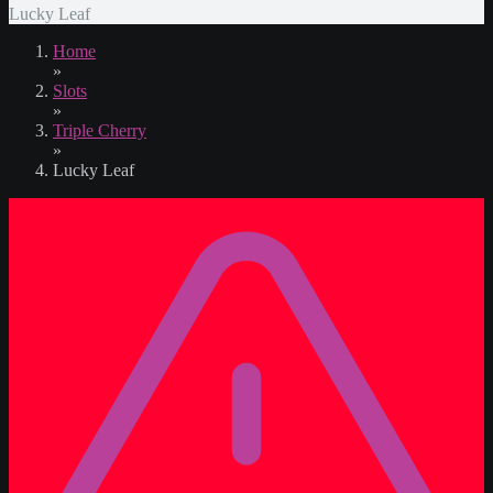
Lucky Leaf
Home
»
Slots
»
Triple Cherry
»
Lucky Leaf