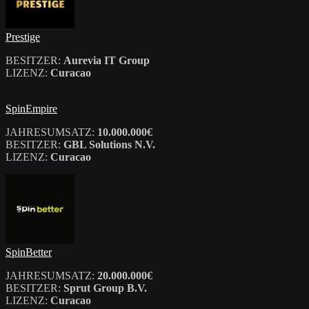
Prestige
BESITZER:
Aurevia IT Group
LIZENZ:
Curacao
SpinEmpire
JAHRESUMSATZ:
10.000.000€
BESITZER:
GBL Solutions N.V.
LIZENZ:
Curacao
SpinBetter
JAHRESUMSATZ:
20.000.000€
BESITZER:
Sprut Group B.V.
LIZENZ:
Curacao