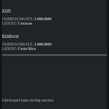
XON
JAHRESUMSATZ:
1.000.000€
LIZENZ:
Curacao
RichRoyal
JAHRESUMSATZ:
1.000.000€
LIZENZ:
Costa Rica
Glücksspiel kann süchtig machen.