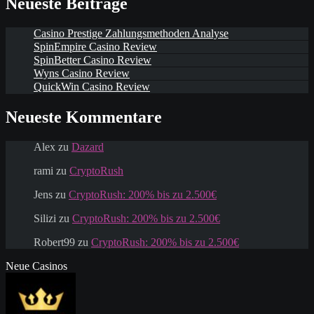
Neueste Beiträge
Casino Prestige Zahlungsmethoden Analyse
SpinEmpire Casino Review
SpinBetter Casino Review
Wyns Casino Review
QuickWin Casino Review
Neueste Kommentare
Alex
zu
Dazard
rami
zu
CryptoRush
Jens
zu
CryptoRush: 200% bis zu 2.500€
Silizi
zu
CryptoRush: 200% bis zu 2.500€
Robert99
zu
CryptoRush: 200% bis zu 2.500€
Neue Casinos