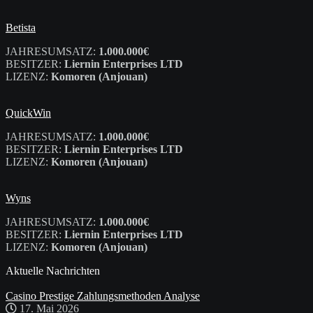
Betista
JAHRESUMSATZ:
1.000.000€
BESITZER:
Liernin Enterprises LTD
LIZENZ:
Komoren (Anjouan)
QuickWin
JAHRESUMSATZ:
1.000.000€
BESITZER:
Liernin Enterprises LTD
LIZENZ:
Komoren (Anjouan)
Wyns
JAHRESUMSATZ:
1.000.000€
BESITZER:
Liernin Enterprises LTD
LIZENZ:
Komoren (Anjouan)
Aktuelle Nachrichten
Casino Prestige Zahlungsmethoden Analyse
17. Mai 2026