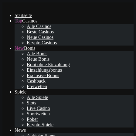
Startseite
Casinos
Alle Casinos
Beste Casinos
Neue Casinos
Krypto Casinos
Bonis
Alle Bonis
Neue Bonis
Boni ohne Einzahlung
Einzahlungsbonus
Exclusive Bonus
Cashback
Freiwetten
Spiele
Alle Spiele
Slots
Live Casino
Sportwetten
Poker
Krypto Spiele
News
Anbieter-News