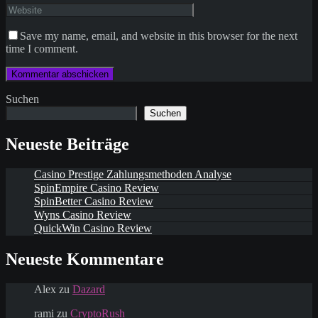
Save my name, email, and website in this browser for the next
time I comment.
Suchen
Suchen
Neueste Beiträge
Casino Prestige Zahlungsmethoden Analyse
SpinEmpire Casino Review
SpinBetter Casino Review
Wyns Casino Review
QuickWin Casino Review
Neueste Kommentare
Alex
zu
Dazard
rami
zu
CryptoRush