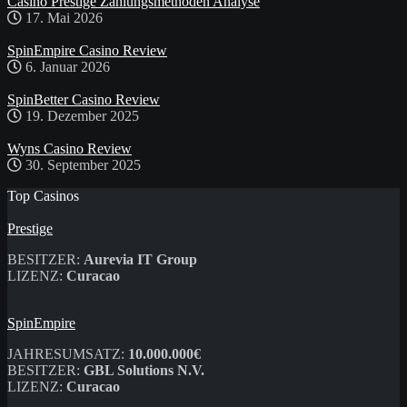
Casino Prestige Zahlungsmethoden Analyse
17. Mai 2026
SpinEmpire Casino Review
6. Januar 2026
SpinBetter Casino Review
19. Dezember 2025
Wyns Casino Review
30. September 2025
Top Casinos
Prestige
BESITZER:
Aurevia IT Group
LIZENZ:
Curacao
SpinEmpire
JAHRESUMSATZ:
10.000.000€
BESITZER:
GBL Solutions N.V.
LIZENZ:
Curacao