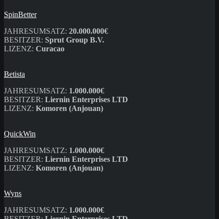
SpinBetter
JAHRESUMSATZ:
20.000.000€
BESITZER:
Sprut Group B.V.
LIZENZ:
Curacao
Betista
JAHRESUMSATZ:
1.000.000€
BESITZER:
Liernin Enterprises LTD
LIZENZ:
Komoren (Anjouan)
QuickWin
JAHRESUMSATZ:
1.000.000€
BESITZER:
Liernin Enterprises LTD
LIZENZ:
Komoren (Anjouan)
Wyns
JAHRESUMSATZ:
1.000.000€
BESITZER:
Liernin Enterprises LTD