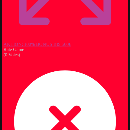
AKTION: 100% BONUS BIS 500€
Rate Game
(
0
Votes)