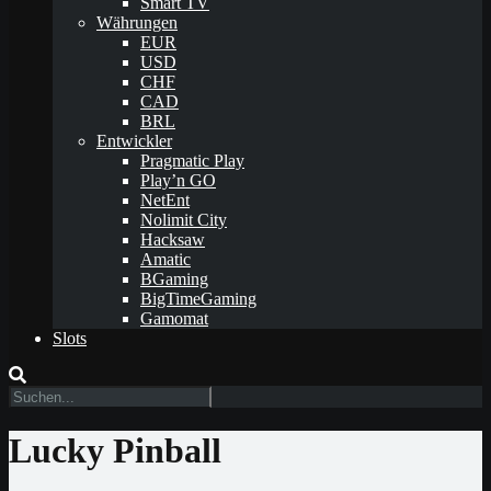
Smart TV
Währungen
EUR
USD
CHF
CAD
BRL
Entwickler
Pragmatic Play
Play’n GO
NetEnt
Nolimit City
Hacksaw
Amatic
BGaming
BigTimeGaming
Gamomat
Slots
Lucky Pinball