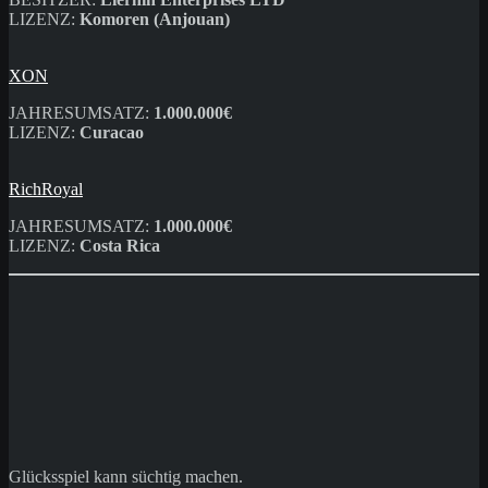
LIZENZ:
Komoren (Anjouan)
XON
JAHRESUMSATZ:
1.000.000€
LIZENZ:
Curacao
RichRoyal
JAHRESUMSATZ:
1.000.000€
LIZENZ:
Costa Rica
Glücksspiel kann süchtig machen.