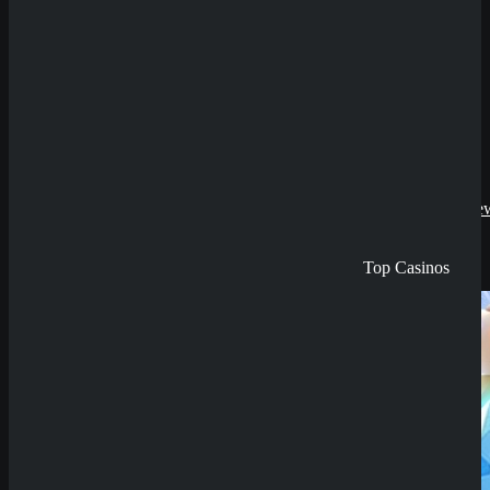
Zahlungsmethoden
Analyse
Echtgeldmodus
17. Mai 2026
Demo spielen
SpinEmpire Casino
Having issues with
Pet Story: Dad Didn't Want
Review
a Dog
?
6. Januar 2026
SpinBetter Casino
Review
19. Dezember
2025
Wyns Casino Revie
30. September
Submit
2025
AKTION: 100% BONUS BIS 500€
Top Casinos
Try Our Featured Games