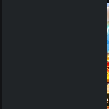
Try Our Featured Games