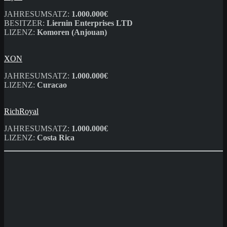
JAHRESUMSATZ:
1.000.000€
BESITZER:
Liernin Enterprises LTD
LIZENZ:
Komoren (Anjouan)
XON
JAHRESUMSATZ:
1.000.000€
LIZENZ:
Curacao
RichRoyal
JAHRESUMSATZ:
1.000.000€
LIZENZ:
Costa Rica