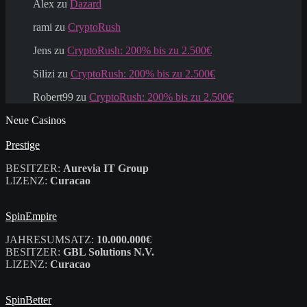
Alex
zu
Dazard
rami
zu
CryptoRush
Jens
zu
CryptoRush: 200% bis zu 2.500€
Silizi
zu
CryptoRush: 200% bis zu 2.500€
Robert99
zu
CryptoRush: 200% bis zu 2.500€
Neue Casinos
Prestige
BESITZER:
Aurevia IT Group
LIZENZ:
Curacao
SpinEmpire
JAHRESUMSATZ:
10.000.000€
BESITZER:
GBL Solutions N.V.
LIZENZ:
Curacao
SpinBetter