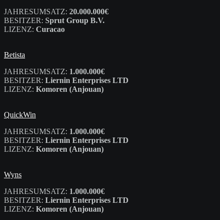
JAHRESUMSATZ:
20.000.000€
BESITZER:
Sprut Group B.V.
LIZENZ:
Curacao
Betista
JAHRESUMSATZ:
1.000.000€
BESITZER:
Liernin Enterprises LTD
LIZENZ:
Komoren (Anjouan)
QuickWin
JAHRESUMSATZ:
1.000.000€
BESITZER:
Liernin Enterprises LTD
LIZENZ:
Komoren (Anjouan)
Wyns
JAHRESUMSATZ:
1.000.000€
BESITZER:
Liernin Enterprises LTD
LIZENZ:
Komoren (Anjouan)