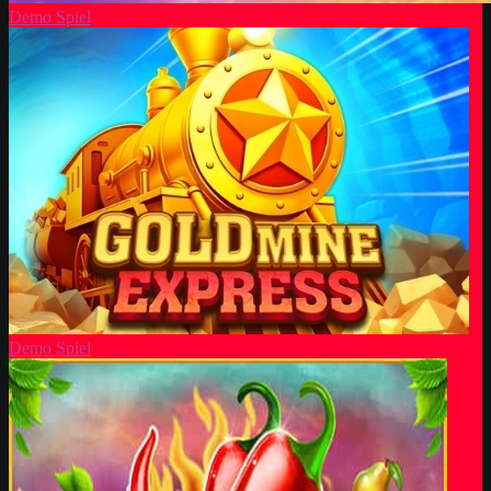
Demo Spiel
Demo Spiel