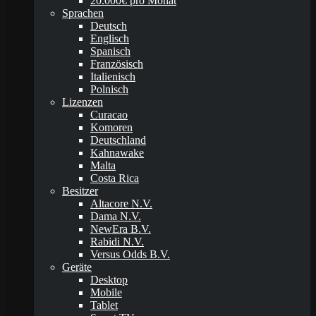
20.000€ pro Monat
Sprachen
Deutsch
Englisch
Spanisch
Französisch
Italienisch
Polnisch
Lizenzen
Curacao
Komoren
Deutschland
Kahnawake
Malta
Costa Rica
Besitzer
Altacore N.V.
Dama N.V.
NewEra B.V.
Rabidi N.V.
Versus Odds B.V.
Geräte
Desktop
Mobile
Tablet