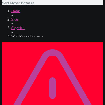
Wild Moose Bonanza
Home
»
Slots
»
Skywind
»
Wild Moose Bonanza