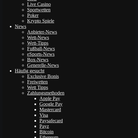
Live Casino
Sportwetten
Poker
Krypto Spiele
News
Anbieter-News
Wett-News
Wett-Tipps
Fußball-News
eSports-News
Box-News
Generelle-News
Häufig gesucht
Exclusive Bonis
Freiwetten
Wett Tipps
Zahlungsmethoden
Apple Pay
Google Pay
Mastercard
Visa
Paysafecard
Payz
Bitcoin
Ethereum