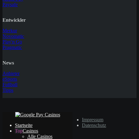
Paysafe
Entwickler
Merkur
Novomatic
Play'n Go
Pragmatic
News
Anbieter
eSports
Fußball
Tipps
© Copyright 2025
Impressum
Startseite
Datenschutz
Casinos
Alle Casinos