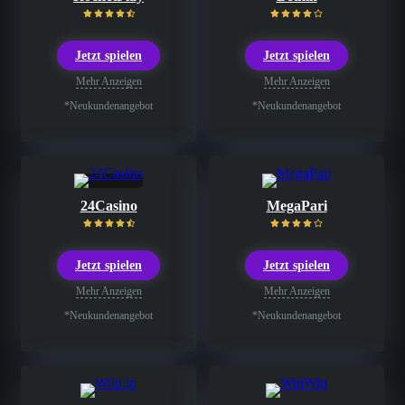
Jetzt spielen
Jetzt spielen
Mehr Anzeigen
Mehr Anzeigen
*Neukundenangebot
*Neukundenangebot
24Casino
MegaPari
Jetzt spielen
Jetzt spielen
Mehr Anzeigen
Mehr Anzeigen
*Neukundenangebot
*Neukundenangebot