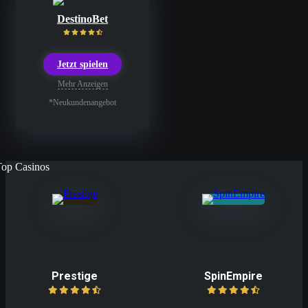
DestinoBet
Jetzt spielen
Mehr Anzeigen
*Neukundenangebot
Top Casinos
Prestige
SpinEmpire