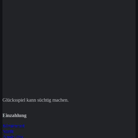
Glücksspiel kann süchtig machen.
Einzahlung
Mastercard
Skrill
Apple Pay