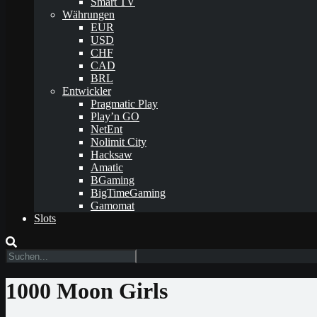
Smart TV
Währungen
EUR
USD
CHF
CAD
BRL
Entwickler
Pragmatic Play
Play’n GO
NetEnt
Nolimit City
Hacksaw
Amatic
BGaming
BigTimeGaming
Gamomat
Slots
1000 Moon Girls