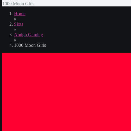
1000 Moon Girls
Home
»
Slots
»
Amigo Gaming
»
1000 Moon Girls