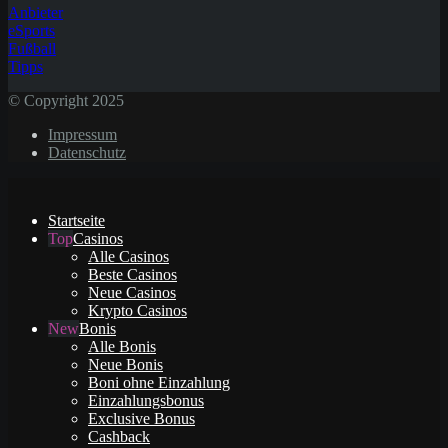
Anbieter
eSports
Fußball
Tipps
© Copyright 2025
Impressum
Datenschutz
Startseite
Casinos
Alle Casinos
Beste Casinos
Neue Casinos
Krypto Casinos
Bonis
Alle Bonis
Neue Bonis
Boni ohne Einzahlung
Einzahlungsbonus
Exclusive Bonus
Cashback