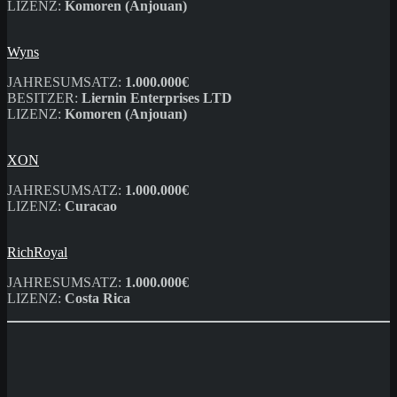
LIZENZ:
Komoren (Anjouan)
Wyns
JAHRESUMSATZ:
1.000.000€
BESITZER:
Liernin Enterprises LTD
LIZENZ:
Komoren (Anjouan)
XON
JAHRESUMSATZ:
1.000.000€
LIZENZ:
Curacao
RichRoyal
JAHRESUMSATZ:
1.000.000€
LIZENZ:
Costa Rica