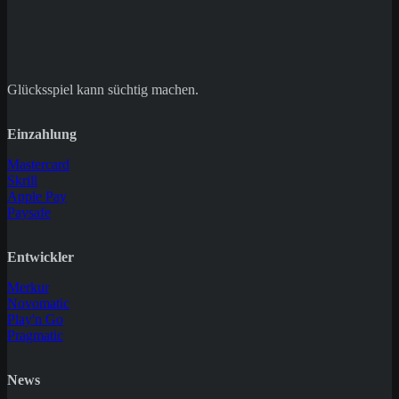
Glücksspiel kann süchtig machen.
Einzahlung
Mastercard
Skrill
Apple Pay
Paysafe
Entwickler
Merkur
Novomatic
Play'n Go
Pragmatic
News