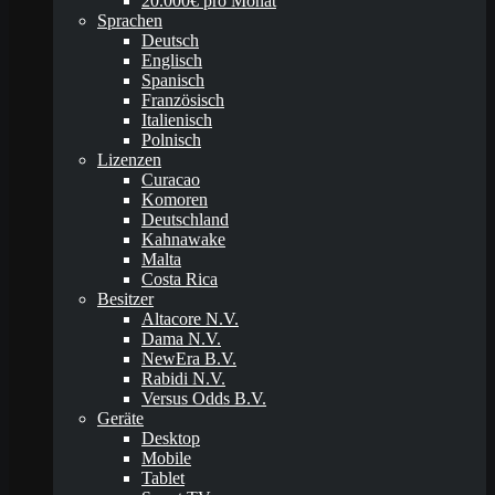
20.000€ pro Monat
Sprachen
Deutsch
Englisch
Spanisch
Französisch
Italienisch
Polnisch
Lizenzen
Curacao
Komoren
Deutschland
Kahnawake
Malta
Costa Rica
Besitzer
Altacore N.V.
Dama N.V.
NewEra B.V.
Rabidi N.V.
Versus Odds B.V.
Geräte
Desktop
Mobile
Tablet