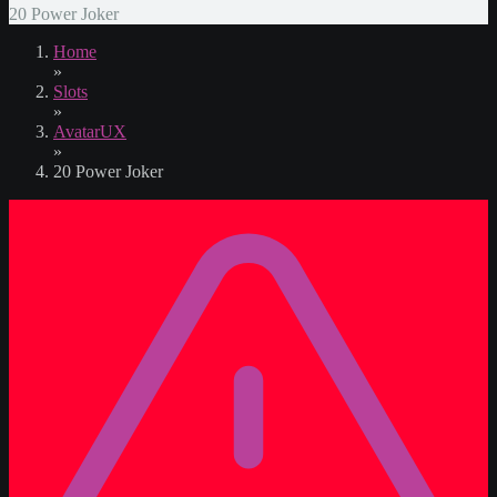
20 Power Joker
Home
»
Slots
»
AvatarUX
»
20 Power Joker