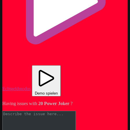
Echtgeldmodus
Demo spielen
Having issues with
20 Power Joker
?