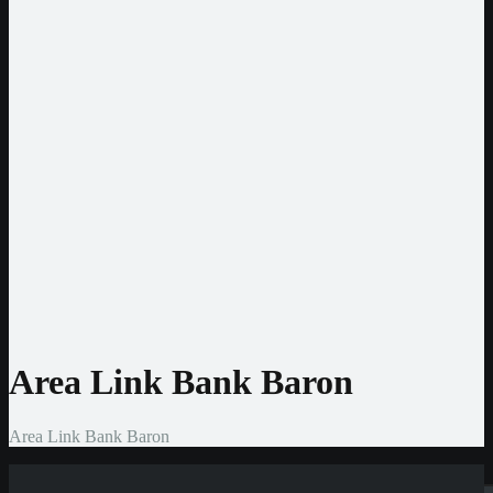
Währungen
EUR
USD
CHF
CAD
BRL
Entwickler
Pragmatic Play
Play’n GO
NetEnt
Nolimit City
Hacksaw
Amatic
BGaming
BigTimeGaming
Gamomat
Slots
Area Link Bank Baron
Area Link Bank Baron
Suchen
Home