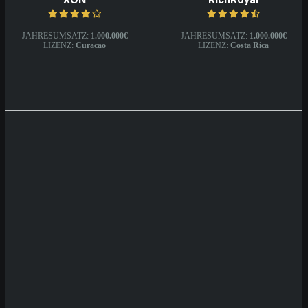
JAHRESUMSATZ:
1.000.000€
JAHRESUMSATZ:
1.000.000€
LIZENZ:
Curacao
LIZENZ:
Costa Rica