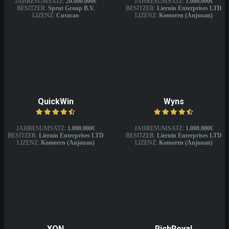
JAHRESUMSATZ:
20.000.000€
JAHRESUMSATZ:
1.000.000€
BESITZER:
Sprut Group B.V.
BESITZER:
Liernin Enterprises LTD
LIZENZ:
Curacao
LIZENZ:
Komoren (Anjouan)
QuickWin
Wyns
JAHRESUMSATZ:
1.000.000€
JAHRESUMSATZ:
1.000.000€
BESITZER:
Liernin Enterprises LTD
BESITZER:
Liernin Enterprises LTD
LIZENZ:
Komoren (Anjouan)
LIZENZ:
Komoren (Anjouan)
XON
RichRoyal