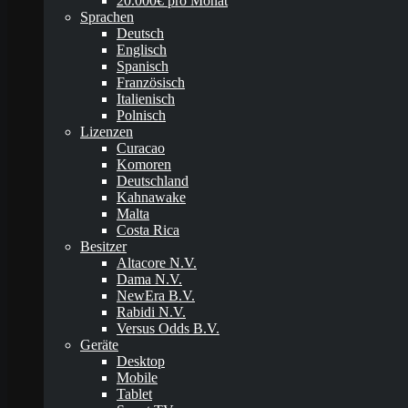
20.000€ pro Monat
Sprachen
Deutsch
Englisch
Spanisch
Französisch
Italienisch
Polnisch
Lizenzen
Curacao
Komoren
Deutschland
Kahnawake
Malta
Costa Rica
Besitzer
Altacore N.V.
Dama N.V.
NewEra B.V.
Rabidi N.V.
Versus Odds B.V.
Geräte
Desktop
Mobile
Tablet