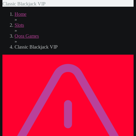
Classic Blackjack VIP
Home
»
Slots
»
Qora Games
»
Classic Blackjack VIP