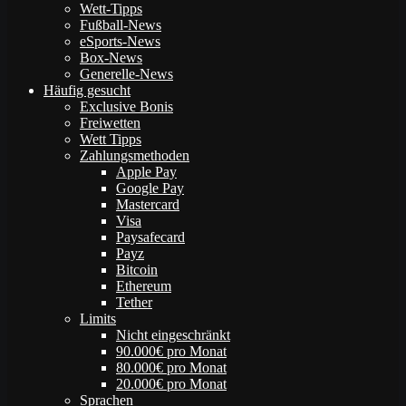
Wett-Tipps
Fußball-News
eSports-News
Box-News
Generelle-News
Häufig gesucht
Exclusive Bonis
Freiwetten
Wett Tipps
Zahlungsmethoden
Apple Pay
Google Pay
Mastercard
Visa
Paysafecard
Payz
Bitcoin
Ethereum
Tether
Limits
Nicht eingeschränkt
90.000€ pro Monat
80.000€ pro Monat
20.000€ pro Monat
Sprachen