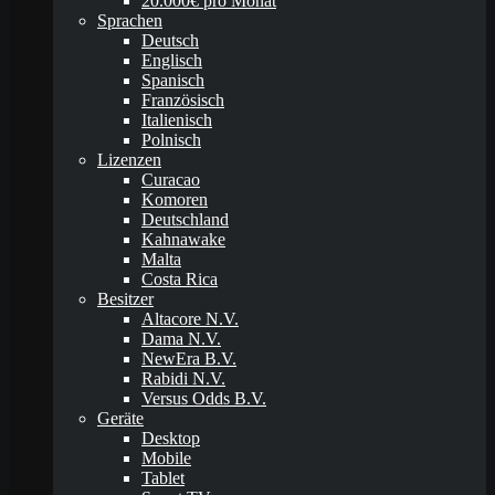
20.000€ pro Monat
Sprachen
Deutsch
Englisch
Spanisch
Französisch
Italienisch
Polnisch
Lizenzen
Curacao
Komoren
Deutschland
Kahnawake
Malta
Costa Rica
Besitzer
Altacore N.V.
Dama N.V.
NewEra B.V.
Rabidi N.V.
Versus Odds B.V.
Geräte
Desktop
Mobile
Tablet