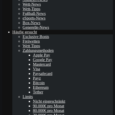
Wett-News
Wett-Tipps
Fußball-News
eSports-News
Box-News
Generelle-News
Häufig gesucht
Exclusive Bonis
Freiwetten
Wett Tipps
Zahlungsmethoden
Apple Pay
Google Pay
Mastercard
Visa
Paysafecard
Payz
Bitcoin
Ethereum
Tether
Limits
Nicht eingeschränkt
90.000€ pro Monat
80.000€ pro Monat