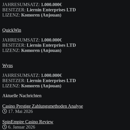
JAHRESUMSATZ:
1.000.000€
BESITZER:
Liernin Enterprises LTD
LIZENZ:
Komoren (Anjouan)
QuickWin
JAHRESUMSATZ:
1.000.000€
BESITZER:
Liernin Enterprises LTD
LIZENZ:
Komoren (Anjouan)
Wyns
JAHRESUMSATZ:
1.000.000€
BESITZER:
Liernin Enterprises LTD
LIZENZ:
Komoren (Anjouan)
Aktuelle Nachrichten
Casino Prestige Zahlungsmethoden Analyse
17. Mai 2026
SpinEmpire Casino Review
6. Januar 2026