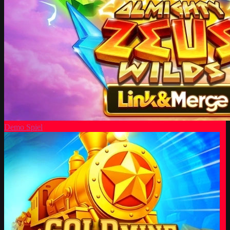
Demo Spiel