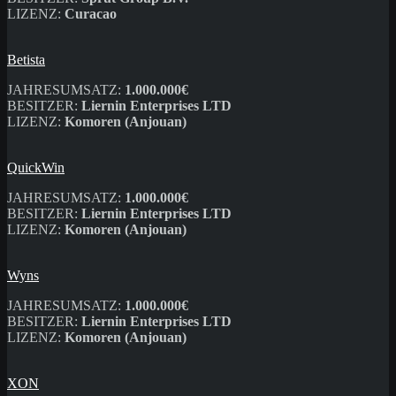
LIZENZ:
Curacao
Betista
JAHRESUMSATZ:
1.000.000€
BESITZER:
Liernin Enterprises LTD
LIZENZ:
Komoren (Anjouan)
QuickWin
JAHRESUMSATZ:
1.000.000€
BESITZER:
Liernin Enterprises LTD
LIZENZ:
Komoren (Anjouan)
Wyns
JAHRESUMSATZ:
1.000.000€
BESITZER:
Liernin Enterprises LTD
LIZENZ:
Komoren (Anjouan)
XON