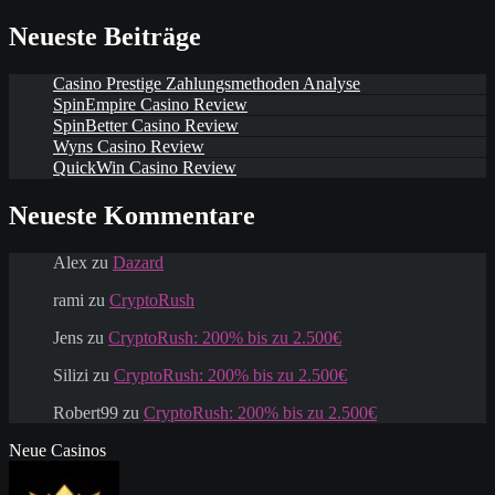
Neueste Beiträge
Casino Prestige Zahlungsmethoden Analyse
SpinEmpire Casino Review
SpinBetter Casino Review
Wyns Casino Review
QuickWin Casino Review
Neueste Kommentare
Alex
zu
Dazard
rami
zu
CryptoRush
Jens
zu
CryptoRush: 200% bis zu 2.500€
Silizi
zu
CryptoRush: 200% bis zu 2.500€
Robert99
zu
CryptoRush: 200% bis zu 2.500€
Neue Casinos