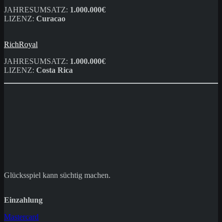
JAHRESUMSATZ:
1.000.000€
LIZENZ:
Curacao
RichRoyal
JAHRESUMSATZ:
1.000.000€
LIZENZ:
Costa Rica
Glücksspiel kann süchtig machen.
Einzahlung
Mastercard