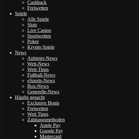
Cashback
Freiwetten
Spiele
Alle Spiele
Slots
Live Casino
Sportwetten
Poker
Krypto Spiele
News
Anbieter-News
Wett-News
Wett-Tipps
Fußball-News
eSports-News
Box-News
Generelle-News
Häufig gesucht
Exclusive Bonis
Freiwetten
Wett Tipps
Zahlungsmethoden
Apple Pay
Google Pay
Mastercard