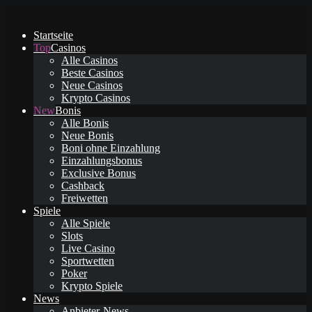
Startseite
Casinos
Alle Casinos
Beste Casinos
Neue Casinos
Krypto Casinos
Bonis
Alle Bonis
Neue Bonis
Boni ohne Einzahlung
Einzahlungsbonus
Exclusive Bonus
Cashback
Freiwetten
Spiele
Alle Spiele
Slots
Live Casino
Sportwetten
Poker
Krypto Spiele
News
Anbieter-News