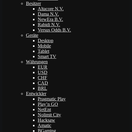
Besitzer
Altacore N.V.
Dama N.V.
NewEra B.V.
Rabidi N.V.
Versus Odds B.V.
Geräte
Desktop
Mobile
Tablet
Smart TV
Währungen
EUR
USD
CHF
CAD
BRL
Entwickler
Pragmatic Play
Play’n GO
NetEnt
Nolimit City
Hacksaw
Amatic
BGaming