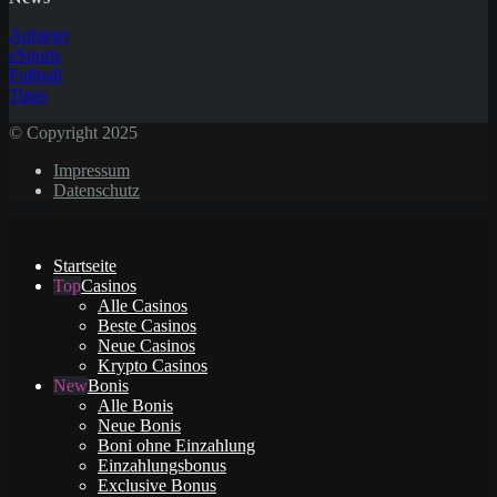
Anbieter
eSports
Fußball
Tipps
© Copyright 2025
Impressum
Datenschutz
Startseite
Casinos
Alle Casinos
Beste Casinos
Neue Casinos
Krypto Casinos
Bonis
Alle Bonis
Neue Bonis
Boni ohne Einzahlung
Einzahlungsbonus
Exclusive Bonus