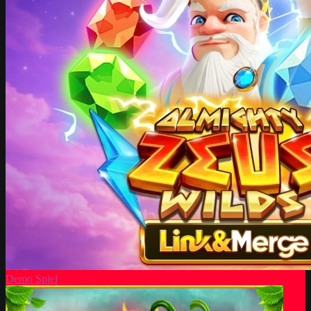
Demo Spiel