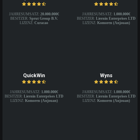
JAHRESUMSATZ:
20.000.000€
JAHRESUMSATZ:
1.000.000€
BESITZER:
Sprut Group B.V.
BESITZER:
Liernin Enterprises LTD
LIZENZ:
Curacao
LIZENZ:
Komoren (Anjouan)
QuickWin
Wyns
JAHRESUMSATZ:
1.000.000€
JAHRESUMSATZ:
1.000.000€
BESITZER:
Liernin Enterprises LTD
BESITZER:
Liernin Enterprises LTD
LIZENZ:
Komoren (Anjouan)
LIZENZ:
Komoren (Anjouan)