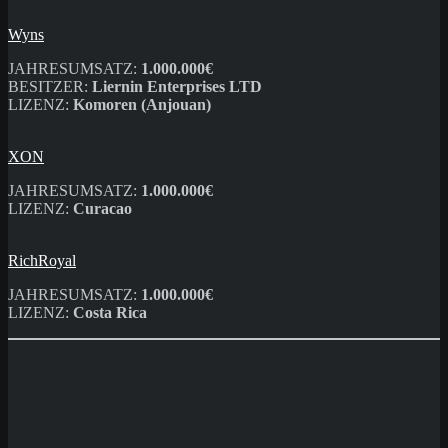
Wyns
JAHRESUMSATZ:
1.000.000€
BESITZER:
Liernin Enterprises LTD
LIZENZ:
Komoren (Anjouan)
XON
JAHRESUMSATZ:
1.000.000€
LIZENZ:
Curacao
RichRoyal
JAHRESUMSATZ:
1.000.000€
LIZENZ:
Costa Rica