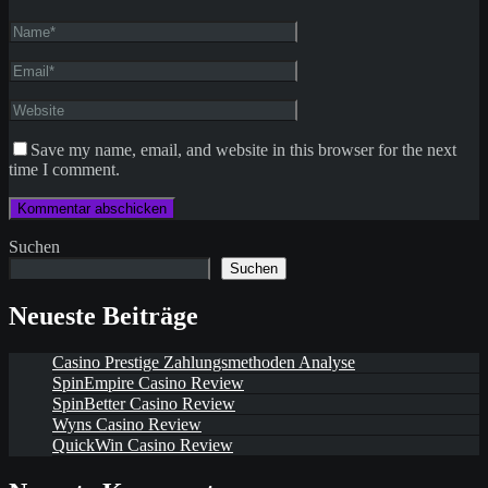
Save my name, email, and website in this browser for the next
time I comment.
Suchen
Suchen
Neueste Beiträge
Casino Prestige Zahlungsmethoden Analyse
SpinEmpire Casino Review
SpinBetter Casino Review
Wyns Casino Review
QuickWin Casino Review