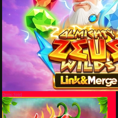
Demo Spiel