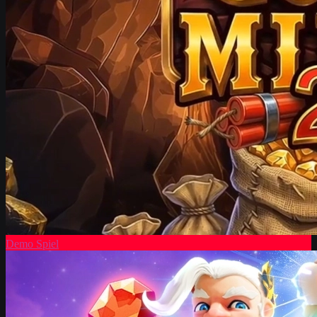
Demo Spiel