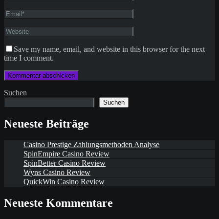
Save my name, email, and website in this browser for the next
time I comment.
Suchen
Suchen
Neueste Beiträge
Casino Prestige Zahlungsmethoden Analyse
SpinEmpire Casino Review
SpinBetter Casino Review
Wyns Casino Review
QuickWin Casino Review
Neueste Kommentare