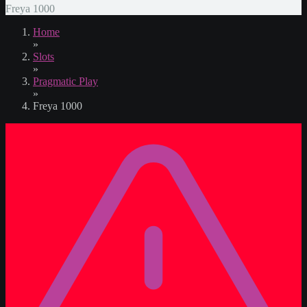
Freya 1000
Home
»
Slots
»
Pragmatic Play
»
Freya 1000