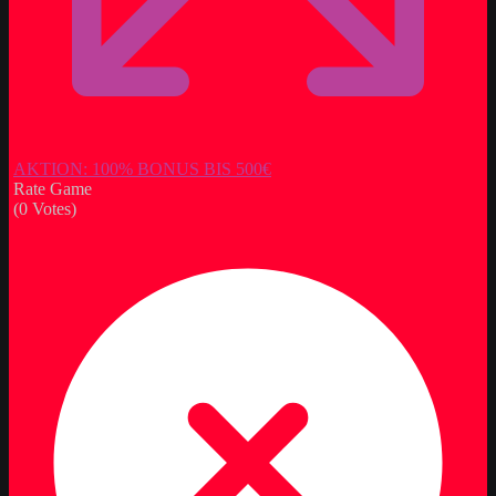
AKTION: 100% BONUS BIS 500€
Rate Game
(
0
Votes)