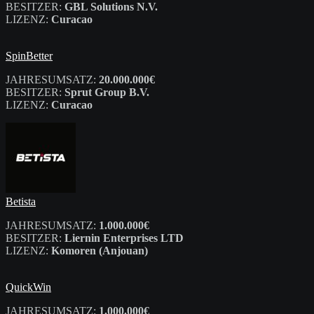
BESITZER:
GBL Solutions N.V.
LIZENZ:
Curacao
SpinBetter
JAHRESUMSATZ:
20.000.000€
BESITZER:
Sprut Group B.V.
LIZENZ:
Curacao
Betista
JAHRESUMSATZ:
1.000.000€
BESITZER:
Liernin Enterprises LTD
LIZENZ:
Komoren (Anjouan)
QuickWin
JAHRESUMSATZ:
1.000.000€