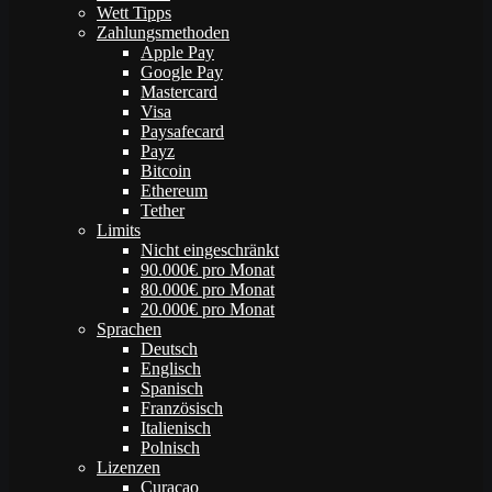
Wett Tipps
Zahlungsmethoden
Apple Pay
Google Pay
Mastercard
Visa
Paysafecard
Payz
Bitcoin
Ethereum
Tether
Limits
Nicht eingeschränkt
90.000€ pro Monat
80.000€ pro Monat
20.000€ pro Monat
Sprachen
Deutsch
Englisch
Spanisch
Französisch
Italienisch
Polnisch
Lizenzen
Curacao