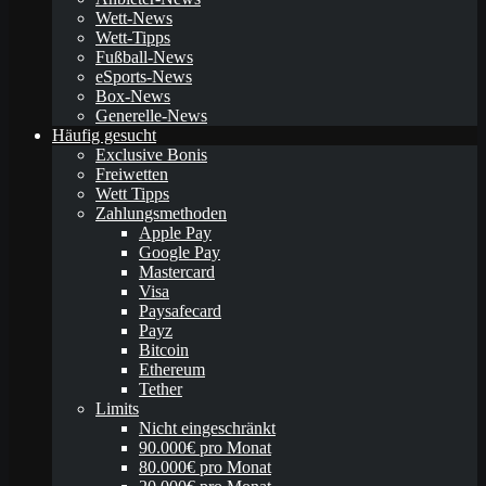
Wett-News
Wett-Tipps
Fußball-News
eSports-News
Box-News
Generelle-News
Häufig gesucht
Exclusive Bonis
Freiwetten
Wett Tipps
Zahlungsmethoden
Apple Pay
Google Pay
Mastercard
Visa
Paysafecard
Payz
Bitcoin
Ethereum
Tether
Limits
Nicht eingeschränkt
90.000€ pro Monat
80.000€ pro Monat