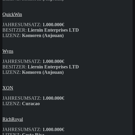
QuickWin
JAHRESUMSATZ:
1.000.000€
BESITZER:
Liernin Enterprises LTD
LIZENZ:
Komoren (Anjouan)
Wyns
JAHRESUMSATZ:
1.000.000€
BESITZER:
Liernin Enterprises LTD
LIZENZ:
Komoren (Anjouan)
XON
JAHRESUMSATZ:
1.000.000€
LIZENZ:
Curacao
RichRoyal
JAHRESUMSATZ:
1.000.000€
LIZENZ:
Costa Rica