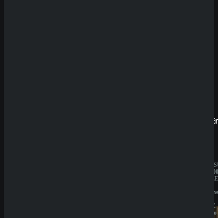
200% bis
zu 2.500€
Neue Casinos
Prestige
SpinE
BESITZER:
JAHRES
Aurevia
10.000.0
IT
BESITZE
Group
GBL
LIZENZ:
Solution
Curacao
N.V.
LIZENZ:
Curacao