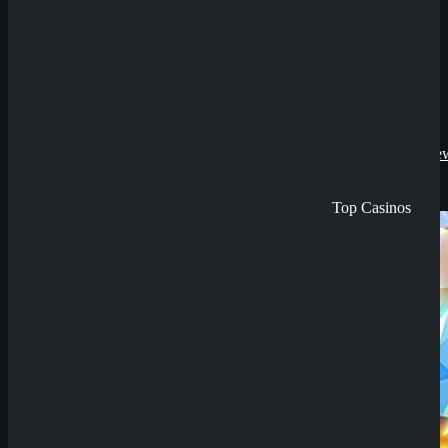
17. Mai 2026
Demo spielen
SpinEmpire Casino
Having issues with
Gates of Mayans
?
Review
6. Januar 2026
SpinBetter Casino
Review
19. Dezember
2025
Wyns Casino Revie
Submit
30. September
AKTION: 100% BONUS BIS 500€
2025
Try Our Featured Games
Top Casinos