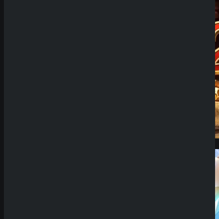
Demo Spiel