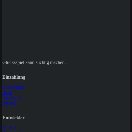
Glücksspiel kann süchtig machen.
Einzahlung
Mastercard
Skrill
Apple Pay
Paysafe
Entwickler
Merkur