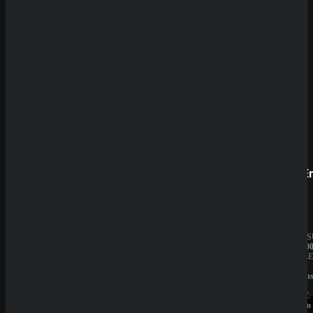
200% bis
zu 2.500€
Neue Casinos
Prestige
SpinE
BESITZER:
JAHRES
Aurevia
10.000.0
IT
BESITZE
Group
GBL
LIZENZ:
Solution
Curacao
N.V.
LIZENZ:
Curacao