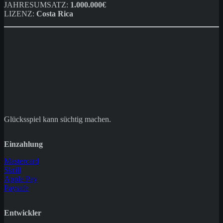
JAHRESUMSATZ:
1.000.000€
LIZENZ:
Costa Rica
Glücksspiel kann süchtig machen.
Einzahlung
Mastercard
Skrill
Apple Pay
Paysafe
Entwickler