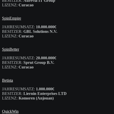
BESITZER:
Aurevia IT Group
LIZENZ:
Curacao
SpinEmpire
JAHRESUMSATZ:
10.000.000€
BESITZER:
GBL Solutions N.V.
LIZENZ:
Curacao
SpinBetter
JAHRESUMSATZ:
20.000.000€
BESITZER:
Sprut Group B.V.
LIZENZ:
Curacao
Betista
JAHRESUMSATZ:
1.000.000€
BESITZER:
Liernin Enterprises LTD
LIZENZ:
Komoren (Anjouan)
QuickWin