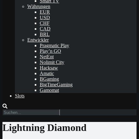
Smart TV
Währungen
EUR
USD
CHF
CAD
BRL
Entwickler
Pragmatic Play
Play’n GO
NetEnt
Nolimit City
Hacksaw
Amatic
BGaming
BigTimeGaming
Gamomat
Slots
Lightning Diamond