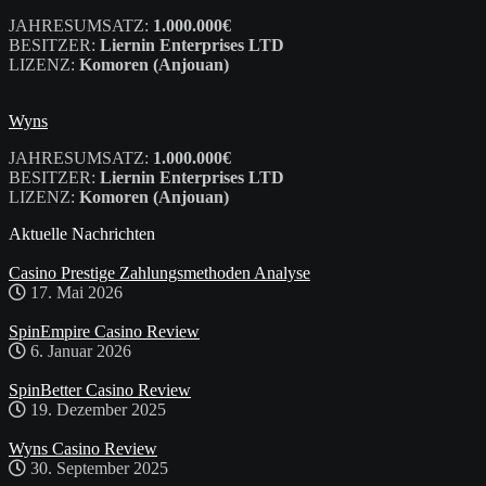
JAHRESUMSATZ:
1.000.000€
BESITZER:
Liernin Enterprises LTD
LIZENZ:
Komoren (Anjouan)
Wyns
JAHRESUMSATZ:
1.000.000€
BESITZER:
Liernin Enterprises LTD
LIZENZ:
Komoren (Anjouan)
Aktuelle Nachrichten
Casino Prestige Zahlungsmethoden Analyse
17. Mai 2026
SpinEmpire Casino Review
6. Januar 2026
SpinBetter Casino Review
19. Dezember 2025
Wyns Casino Review
30. September 2025