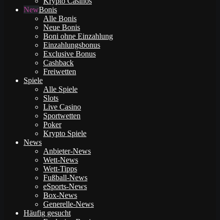
Krypto Casinos
Bonis
Alle Bonis
Neue Bonis
Boni ohne Einzahlung
Einzahlungsbonus
Exclusive Bonus
Cashback
Freiwetten
Spiele
Alle Spiele
Slots
Live Casino
Sportwetten
Poker
Krypto Spiele
News
Anbieter-News
Wett-News
Wett-Tipps
Fußball-News
eSports-News
Box-News
Generelle-News
Häufig gesucht