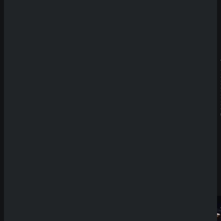
Echtgeldmodus
Demo spielen
Having issues with
Master of Coins
?
Submit
AKTION: 100% BONUS BIS 500€
Try Our Featured Games