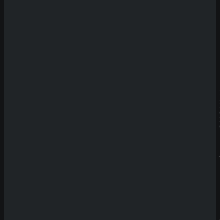
Neue Casinos