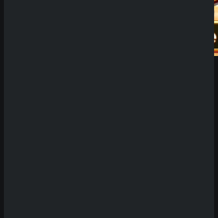
Demo Spiel
Demo Spiel