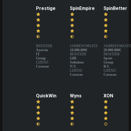
Prestige
SpinEmpire
SpinBetter
BESITZER:
JAHRESUMSATZ:
JAHRESUMSATZ
Aurevia
10.000.000€
20.000.000€
IT
BESITZER:
BESITZER:
Group
GBL
Sprut
LIZENZ:
Solutions
Group
Curacao
N.V.
B.V.
LIZENZ:
LIZENZ:
Curacao
Curacao
QuickWin
Wyns
XON