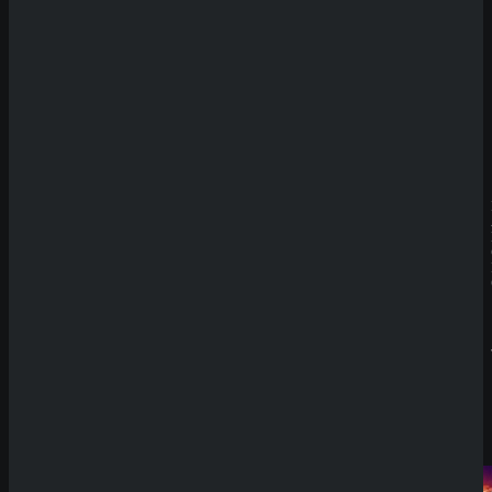
Neue Casinos