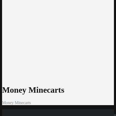
Währungen
EUR
USD
CHF
CAD
BRL
Entwickler
Pragmatic Play
Play’n GO
NetEnt
Nolimit City
Hacksaw
Amatic
BGaming
BigTimeGaming
Gamomat
Slots
Money Minecarts
Money Minecarts
Suchen
Home