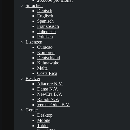
20.000€ pro Monat
Sprachen
Deutsch
Englisch
Spanisch
Französisch
Italienisch
Polnisch
Lizenzen
Curacao
Komoren
Deutschland
Kahnawake
Malta
Costa Rica
Besitzer
Altacore N.V.
Dama N.V.
NewEra B.V.
Rabidi N.V.
Versus Odds B.V.
Geräte
Desktop
Mobile
Tablet