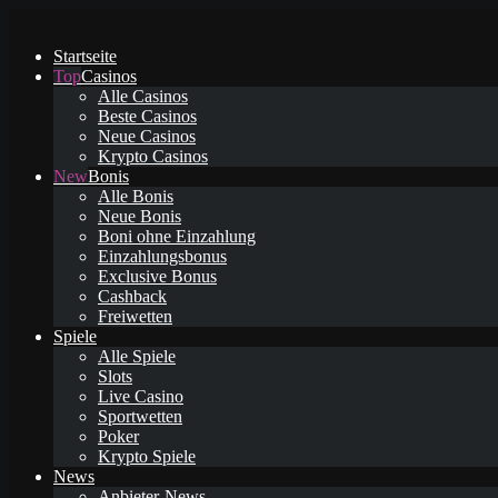
Startseite
Casinos
Alle Casinos
Beste Casinos
Neue Casinos
Krypto Casinos
Bonis
Alle Bonis
Neue Bonis
Boni ohne Einzahlung
Einzahlungsbonus
Exclusive Bonus
Cashback
Freiwetten
Spiele
Alle Spiele
Slots
Live Casino
Sportwetten
Poker
Krypto Spiele
News
Anbieter-News