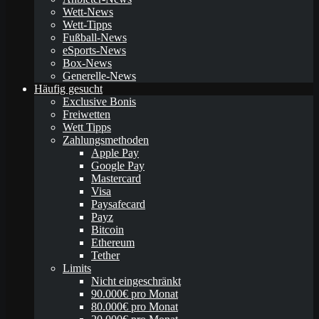
Wett-News
Wett-Tipps
Fußball-News
eSports-News
Box-News
Generelle-News
Häufig gesucht
Exclusive Bonis
Freiwetten
Wett Tipps
Zahlungsmethoden
Apple Pay
Google Pay
Mastercard
Visa
Paysafecard
Payz
Bitcoin
Ethereum
Tether
Limits
Nicht eingeschränkt
90.000€ pro Monat
80.000€ pro Monat