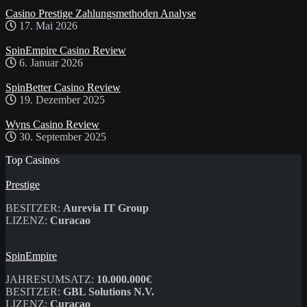
Casino Prestige Zahlungsmethoden Analyse
17. Mai 2026
SpinEmpire Casino Review
6. Januar 2026
SpinBetter Casino Review
19. Dezember 2025
Wyns Casino Review
30. September 2025
Top Casinos
Prestige
BESITZER:
Aurevia IT Group
LIZENZ:
Curacao
SpinEmpire
JAHRESUMSATZ:
10.000.000€
BESITZER:
GBL Solutions N.V.
LIZENZ:
Curacao