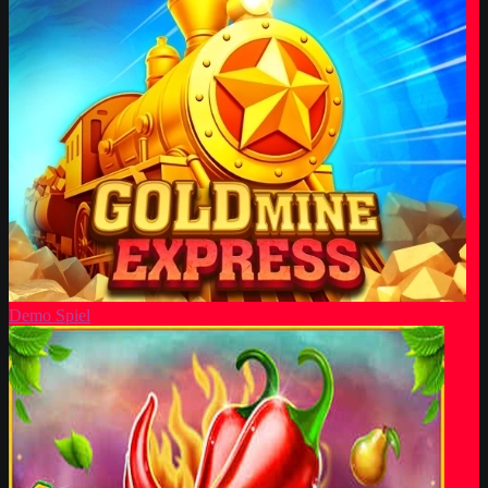
Demo Spiel