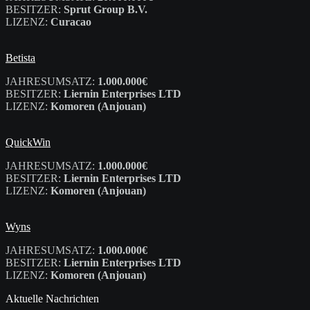
BESITZER:
Sprut Group B.V.
LIZENZ:
Curacao
Betista
JAHRESUMSATZ:
1.000.000€
BESITZER:
Liernin Enterprises LTD
LIZENZ:
Komoren (Anjouan)
QuickWin
JAHRESUMSATZ:
1.000.000€
BESITZER:
Liernin Enterprises LTD
LIZENZ:
Komoren (Anjouan)
Wyns
JAHRESUMSATZ:
1.000.000€
BESITZER:
Liernin Enterprises LTD
LIZENZ:
Komoren (Anjouan)
Aktuelle Nachrichten