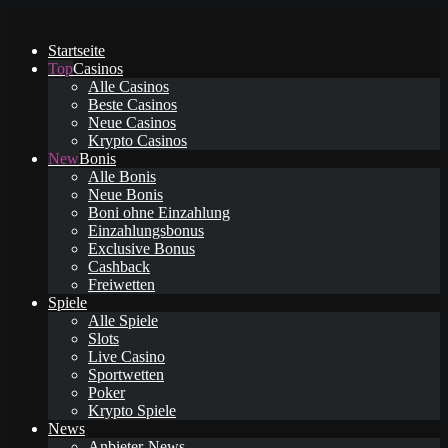
Startseite
Casinos
Alle Casinos
Beste Casinos
Neue Casinos
Krypto Casinos
Bonis
Alle Bonis
Neue Bonis
Boni ohne Einzahlung
Einzahlungsbonus
Exclusive Bonus
Cashback
Freiwetten
Spiele
Alle Spiele
Slots
Live Casino
Sportwetten
Poker
Krypto Spiele
News
Anbieter-News