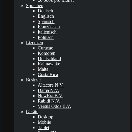
20.000€ pro Monat
Sprachen
Deutsch
Englisch
Spanisch
Französisch
Italienisch
Polnisch
Lizenzen
Curacao
Komoren
Deutschland
Kahnawake
Malta
Costa Rica
Besitzer
Altacore N.V.
Dama N.V.
NewEra B.V.
Rabidi N.V.
Versus Odds B.V.
Geräte
Desktop
Mobile
Tablet