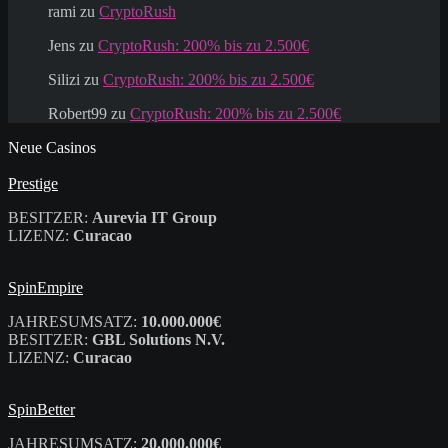
rami
zu
CryptoRush
Jens
zu
CryptoRush: 200% bis zu 2.500€
Silizi
zu
CryptoRush: 200% bis zu 2.500€
Robert99
zu
CryptoRush: 200% bis zu 2.500€
Neue Casinos
Prestige
BESITZER:
Aurevia IT Group
LIZENZ:
Curacao
SpinEmpire
JAHRESUMSATZ:
10.000.000€
BESITZER:
GBL Solutions N.V.
LIZENZ:
Curacao
SpinBetter
JAHRESUMSATZ:
20.000.000€