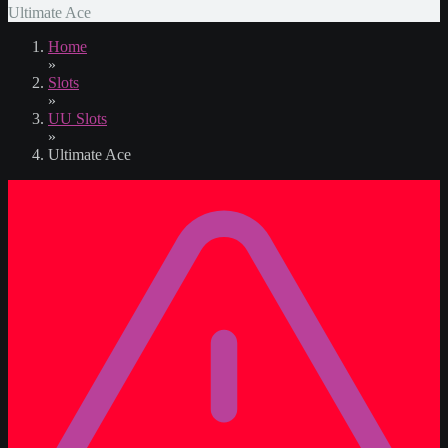
Ultimate Ace
Home
»
Slots
»
UU Slots
»
Ultimate Ace